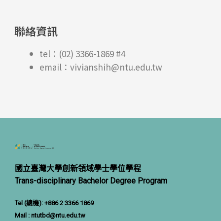
聯絡資訊
tel：(02) 3366-1869 #4
email：vivianshih@ntu.edu.tw
國立臺灣大學創新領域學士學位學程
Trans-disciplinary Bachelor Degree Program
Tel (總機): +886 2 3366 1869
Mail :
ntutbd@ntu.ed
u.tw