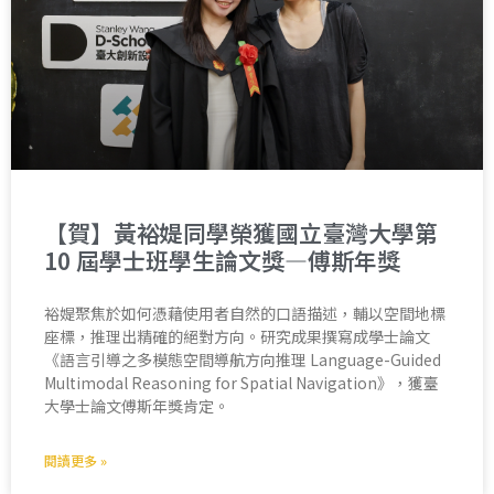
【賀】黃裕媞同學榮獲國立臺灣大學第
10 屆學士班學生論文獎—傅斯年獎
裕媞聚焦於如何憑藉使用者自然的口語描述，輔以空間地標
座標，推理出精確的絕對方向。研究成果撰寫成學士論文
《語言引導之多模態空間導航方向推理 Language-Guided
Multimodal Reasoning for Spatial Navigation》，獲臺
大學士論文傅斯年獎肯定。
閱讀更多 »