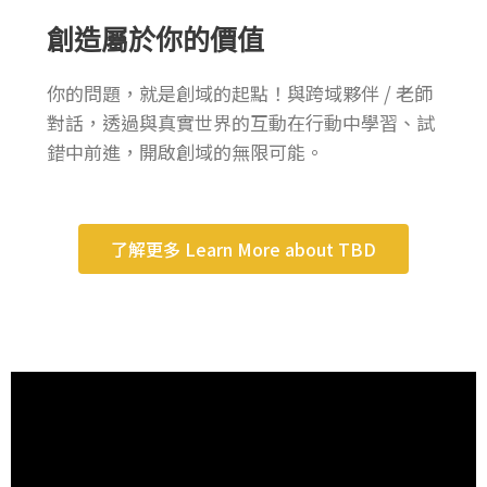
創造屬於你的價值
你的問題，就是創域的起點！與跨域夥伴 / 老師
對話，透過與真實世界的互動在行動中學習、試
錯中前進，開啟創域的無限可能。
了解更多 Learn More about TBD