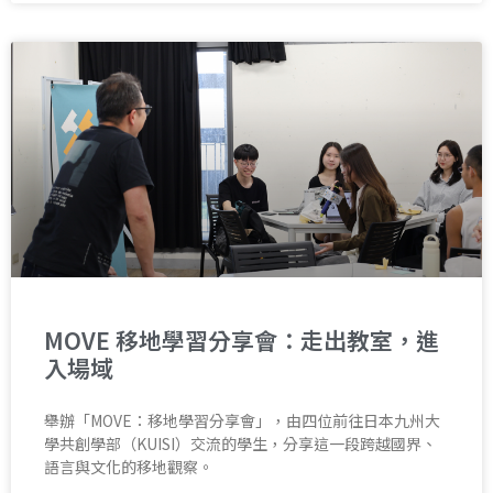
MOVE 移地學習分享會：走出教室，進
入場域
舉辦「MOVE：移地學習分享會」，由四位前往日本九州大
學共創學部（KUISI）交流的學生，分享這一段跨越國界、
語言與文化的移地觀察。