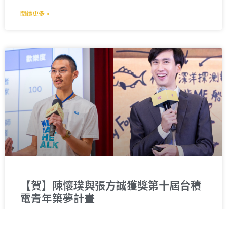
閱讀更多 »
【賀】陳懷璞與張方誠獲獎第十屆台積
電青年築夢計畫
陳懷璞與張方誠兩位同學展現出卓越的創新力與實踐力，在