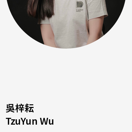
吳梓耘
TzuYun Wu