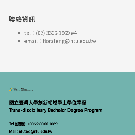
聯絡資訊
tel：(02) 3366-1869 #4
email：florafeng@ntu.edu.tw
國立臺灣大學創新領域學士學位學程
Trans-disciplinary Bachelor Degree Program
Tel (總機): +886 2 3366 1869
Mail :
ntutbd@ntu.ed
u.tw