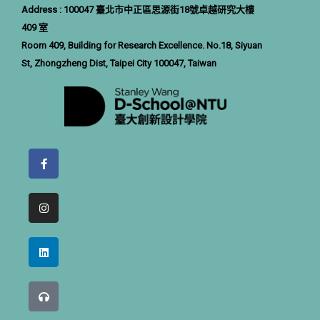
Address : 100047 臺北市中正區思源街18號卓越研究大樓
409 室
Room 409, Building for Research Excellence. No.18, Siyuan
St, Zhongzheng Dist, Taipei City 100047, Taiwan
F
a
c
e
b
I
o
n
o
s
k
t
-
a
L
f
g
i
r
n
a
k
m
e
H
d
e
i
a
n
d