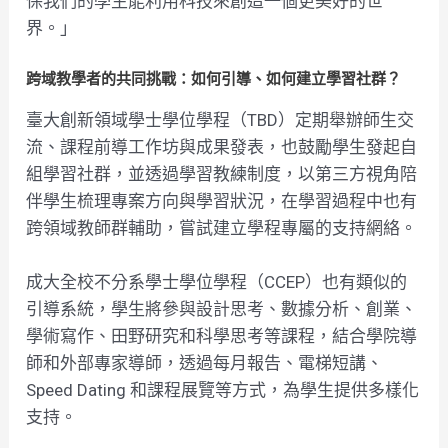
保我們的學生能利用科技來創造一個更美好的世
界。」
跨域教學者的共同挑戰：如何引導、如何建立學習社群？
臺大創新領域學士學位學程（TBD）定期舉辦師生交
流、課程前導工作坊與成果發表，也鼓勵學生發起自
組學習社群，並透過學習教練制度，以第三方視角陪
伴學生梳理專案方向與學習狀況，在學習過程中也有
跨領域教師群輔助，嘗試建立學程專屬的支持網絡。
成大全校不分系學士學位學程（CCEP）也有類似的
引導系統，學生將參與設計思考、數據分析、創業、
學術寫作、田野研究和科學思考等課程，結合學院導
師和外部專家導師，透過每月報告、電梯短講、
Speed Dating 和課程展覽等方式，為學生提供多樣化
支持。