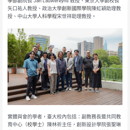
學部
副院長 Jan Lauwereyns 教授、東京大學副校長
矢口祐人教授、政治大學
創新國際學院
陳虹穎助理教
授、中山大學
人科學程
宋世祥助理教授。
實體與會的學者，臺大校內包括：副教務長暨共同教
育中心（
校學士
）陳林祈主任，創新設計學院張聖琳