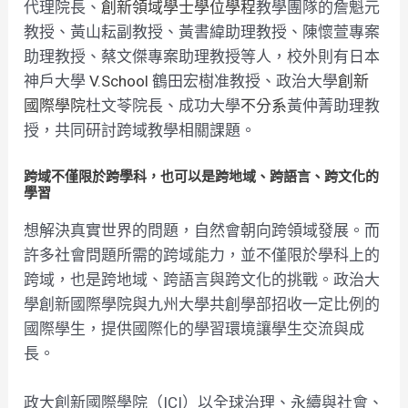
代理院長、
創新領域學士學位學程
教學團隊的詹魁元
教授、黃山耘副教授、黃書緯助理教授、陳懷萱專案
助理教授、蔡文傑專案助理教授等人，校外則有日本
神戶大學
V.School
鶴田宏樹准教授、政治大學
創新
國際學院
杜文苓院長、成功大學
不分系
黃仲菁助理教
授，共同研討跨域教學相關課題。
跨域不僅限於跨學科，也可以是跨地域、跨語言、跨文化的
學習
想解決真實世界的問題，自然會朝向跨領域發展。而
許多社會問題所需的跨域能力，並不僅限於學科上的
跨域，也是跨地域、跨語言與跨文化的挑戰。政治大
學創新國際學院與九州大學共創學部招收一定比例的
國際學生，提供國際化的學習環境讓學生交流與成
長。
政大創新國際學院（ICI）以全球治理、永續與社會、