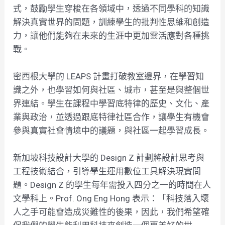
式，鼓勵學生穿梭在各領域中，透過不同學科的知識
解決真實世界的問題，訓練學生的批判性思維和創造
力，讓他們能夠在未來的生涯中更加靈活應對各種挑
戰。
密西根大學的 LEAPS 計畫打破教室邊界，在學習知
識之外，也學習如何與社區、城市，甚至是與整個世
界連結。學生在課程中學習底特律的歷史、文化、產
業與政治，並透過跟底特律社區合作，讓學生有機會
參與真實社會情境中的議題，與社區一起學習成長。
新加坡科技設計大學的 Design Z 計劃將設計思考與
工程技術結合，引導學生運用數位工具解決現實問
題。Design Z 的學生每年需投入四分之一的時間在人
文學科上。Prof. Ong Eng Hong 表示：「科技落入壞
人之手可能會造成災難性的後果，因此，我們希望確