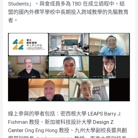
Students」。與會成員多為 TBD 在成立過程中，結
盟的國內外標竿學校中長期投入跨域教學的先驅教育
者。
線上參與的學者包括：密西根大學
LEAPS
Barry J.
Fishman 教授、新加坡科技設計大學
Design Z
Center
Ong Eng Hong 教授、九州大學副校長暨
共創