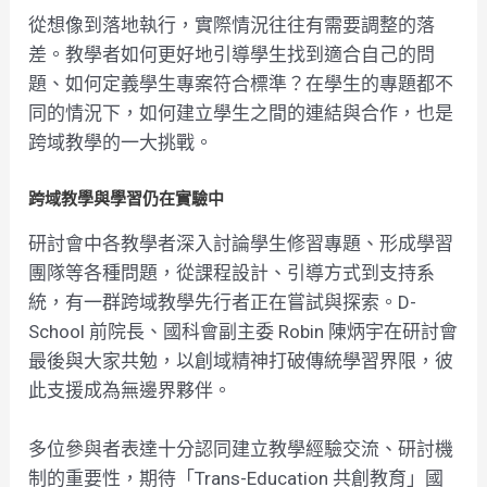
從想像到落地執行，實際情況往往有需要調整的落
差。教學者如何更好地引導學生找到適合自己的問
題、如何定義學生專案符合標準？在學生的專題都不
同的情況下，如何建立學生之間的連結與合作，也是
跨域教學的一大挑戰。
跨域教學與學習仍在實驗中
研討會中各教學者深入討論學生修習專題、形成學習
團隊等各種問題，從課程設計、引導方式到支持系
統，有一群跨域教學先行者正在嘗試與探索。D-
School 前院長、國科會副主委 Robin 陳炳宇在研討會
最後與大家共勉，以創域精神打破傳統學習界限，彼
此支援成為無邊界夥伴。
多位參與者表達十分認同建立教學經驗交流、研討機
制的重要性，期待「Trans-Education 共創教育」國