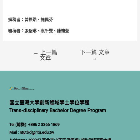
撰稿者：
曾振皓、施佩芬
審稿者：張聖琳、袁千雯、陳懷萱
←
上一篇
下一篇 文章
文章
→
國立臺灣大學創新領域學士學位學程
Trans-disciplinary Bachelor Degree Program
Tel (總機): +886 2 3366 1869
Mail :
ntutbd@ntu.ed
u.tw